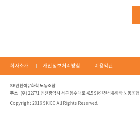
회사소개
개인정보처리방침
이용약관
SK인천석유화학 노동조합
주소
(우) 22771 인천광역시 서구 봉수대로 415 SK인천석유화학 노동조합
Copyright 2016 SKICO All Rights Reserved.