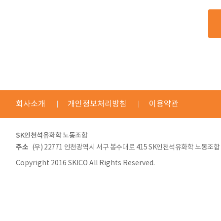
회사소개
개인정보처리방침
이용약관
SK인천석유화학 노동조합
주소
(우) 22771 인천광역시 서구 봉수대로 415 SK인천석유화학 노동조합
Copyright 2016 SKICO All Rights Reserved.