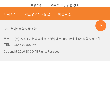
회원가입
아이디·비밀번호 찾기
회사소개
개인정보처리방침
이용약관
SK인천석유화학 노동조합
주소
(우) 22771 인천광역시 서구 봉수대로 415 SK인천석유화학 노동조합
TEL
032-570-5021~5
Copyright 2016 SKICO All Rights Reserved.