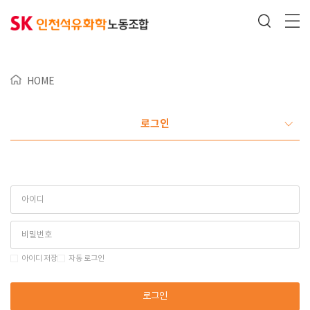
HOME
로그인
아이디 저장
자동 로그인
로그인