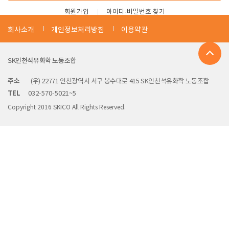
회원가입
아이디·비밀번호 찾기
회사소개
개인정보처리방침
이용약관
SK인천석유화학 노동조합
주소
(우) 22771 인천광역시 서구 봉수대로 415 SK인천석유화학 노동조합
TEL
032-570-5021~5
Copyright 2016 SKICO All Rights Reserved.