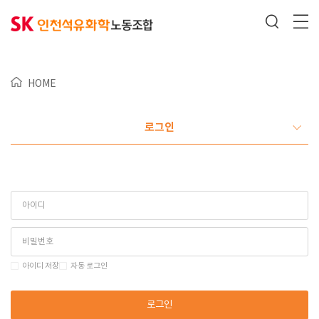
HOME
로그인
아이디 저장
자동 로그인
로그인