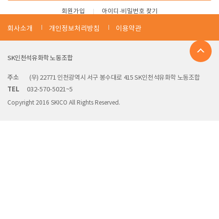
회원가입
아이디·비밀번호 찾기
회사소개
개인정보처리방침
이용약관
SK인천석유화학 노동조합
주소
(우) 22771 인천광역시 서구 봉수대로 415 SK인천석유화학 노동조합
TEL
032-570-5021~5
Copyright 2016 SKICO All Rights Reserved.