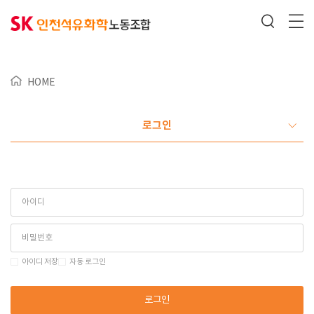
HOME
로그인
아이디 저장
자동 로그인
로그인