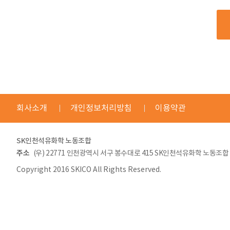
회사소개
개인정보처리방침
이용약관
SK인천석유화학 노동조합
주소
(우) 22771 인천광역시 서구 봉수대로 415 SK인천석유화학 노동조합
Copyright 2016 SKICO All Rights Reserved.