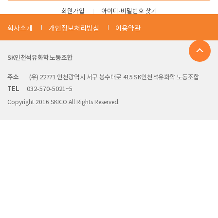
회원가입
아이디·비밀번호 찾기
회사소개
개인정보처리방침
이용약관
SK인천석유화학 노동조합
주소
(우) 22771 인천광역시 서구 봉수대로 415 SK인천석유화학 노동조합
TEL
032-570-5021~5
Copyright 2016 SKICO All Rights Reserved.