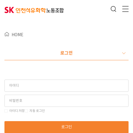
HOME
로그인
아이디 저장
자동 로그인
로그인