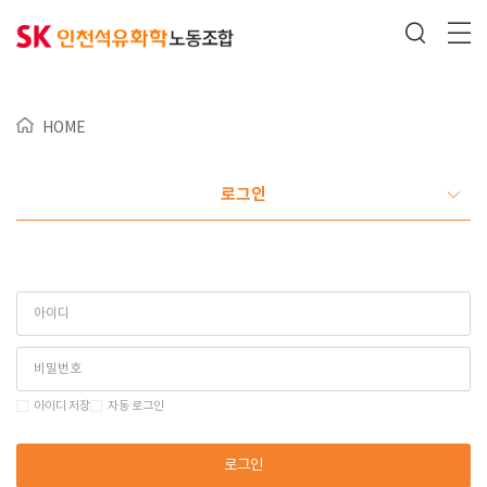
HOME
로그인
아이디 저장
자동 로그인
로그인