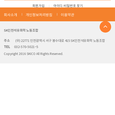
회원가입
아이디·비밀번호 찾기
회사소개
개인정보처리방침
이용약관
SK인천석유화학 노동조합
주소
(우) 22771 인천광역시 서구 봉수대로 415 SK인천석유화학 노동조합
TEL
032-570-5021~5
Copyright 2016 SKICO All Rights Reserved.