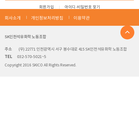
회원가입
아이디·비밀번호 찾기
회사소개
개인정보처리방침
이용약관
SK인천석유화학 노동조합
주소
(우) 22771 인천광역시 서구 봉수대로 415 SK인천석유화학 노동조합
TEL
032-570-5021~5
Copyright 2016 SKICO All Rights Reserved.