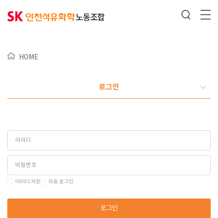
HOME
로그인
아이디 저장
자동 로그인
로그인