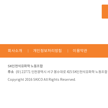
회사소개
개인정보처리방침
이용약관
SK인천석유화학 노동조합
주소
(우) 22771 인천광역시 서구 봉수대로 415 SK인천석유화학 노동조합
Copyright 2016 SKICO All Rights Reserved.