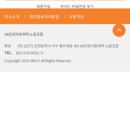
회원가입
아이디·비밀번호 찾기
회사소개
개인정보처리방침
이용약관
SK인천석유화학 노동조합
주소
(우) 22771 인천광역시 서구 봉수대로 415 SK인천석유화학 노동조합
TEL
032-570-5021~5
Copyright 2016 SKICO All Rights Reserved.