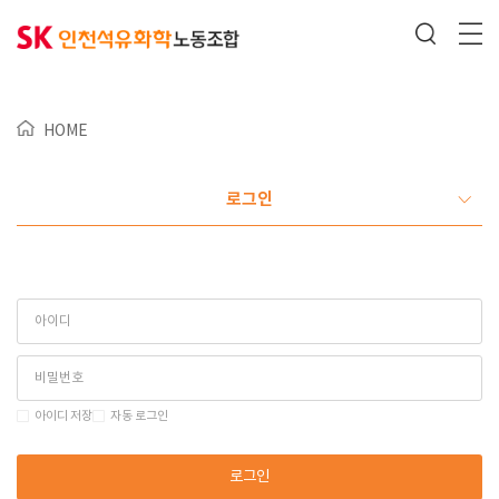
HOME
로그인
아이디 저장
자동 로그인
로그인