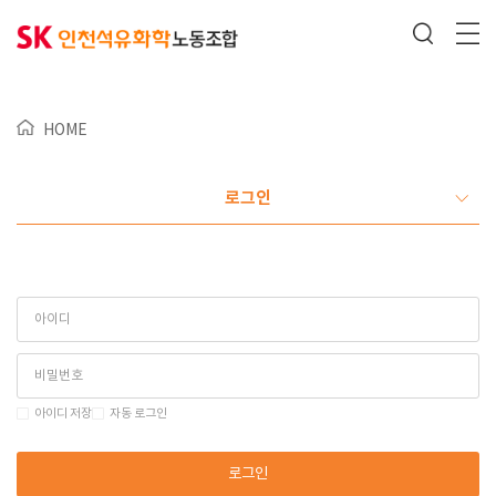
HOME
로그인
아이디 저장
자동 로그인
로그인