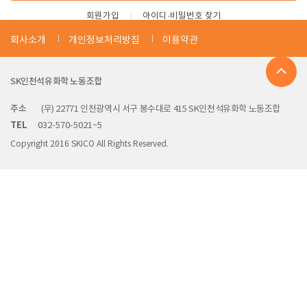
회원가입
아이디·비밀번호 찾기
회사소개
개인정보처리방침
이용약관
SK인천석유화학 노동조합
주소
(우) 22771 인천광역시 서구 봉수대로 415 SK인천석유화학 노동조합
TEL
032-570-5021~5
Copyright 2016 SKICO All Rights Reserved.