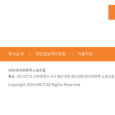
회사소개
개인정보처리방침
이용약관
SK인천석유화학 노동조합
주소
(우) 22771 인천광역시 서구 봉수대로 415 SK인천석유화학 노동조합
Copyright 2016 SKICO All Rights Reserved.