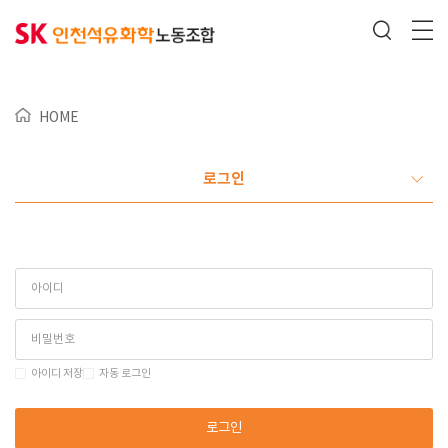
HOME
로그인
아이디 저장
자동 로그인
로그인