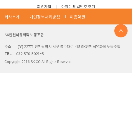
회원가입
아이디·비밀번호 찾기
회사소개
개인정보처리방침
이용약관
SK인천석유화학 노동조합
주소
(우) 22771 인천광역시 서구 봉수대로 415 SK인천석유화학 노동조합
TEL
032-570-5021~5
Copyright 2016 SKICO All Rights Reserved.