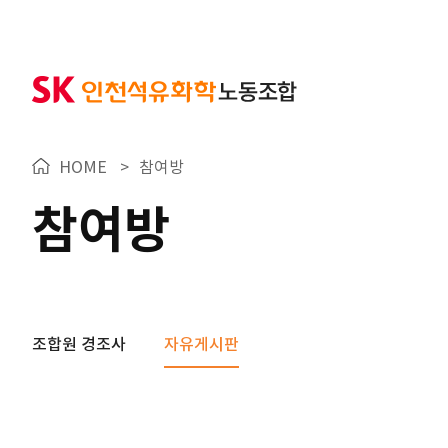
HOME
>
참여방
참여방
조합원 경조사
자유게시판