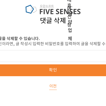
대
휴.
여
협
신
댓글 삭제
약
청
업
체
글을 삭제할 수 있습니다.
인이라면, 글 작성시 입력한 비밀번호를 입력하여 글을 삭제할 수
확인
이전